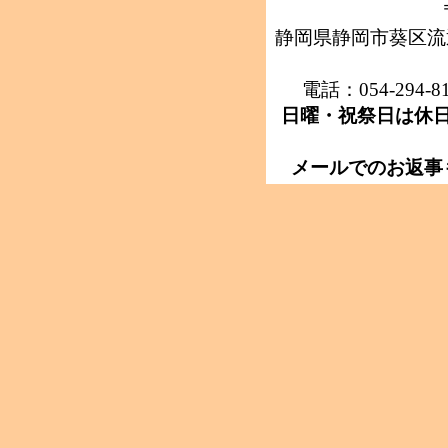
静岡県静岡市葵区流通
電話：054-294-8
日曜・祝祭日は休
メールでのお返事