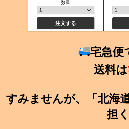
数量
宅急便
送料は
すみませんが、「北海道・
担