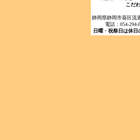
こだ
静岡県静岡市葵区流通
電話：054-294-
日曜・祝祭日は休日