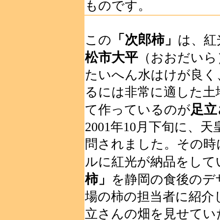
ものです。
「次郎柿」
この
は、紅
松市大平
（おおだいら
たいへん水はけが良く
るには非常に適した土
足立
て作っているのが
2001年10月下旬に
問されました。その時
ルに紅光が納品をして
柿」
を静岡の食後のデ
場の柿の担当者に紹介
立さんの畑を見せてい