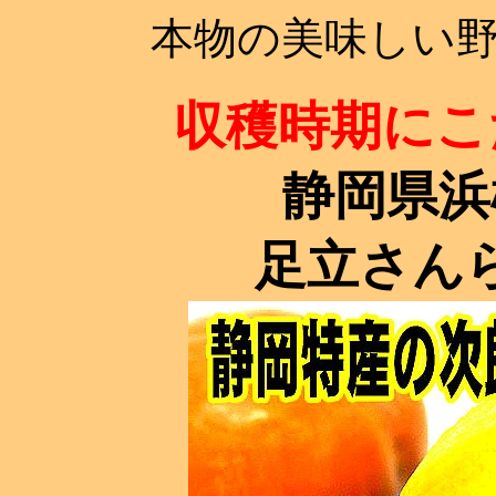
本物の美味しい
収穫時期にこ
静岡県浜
足立さん